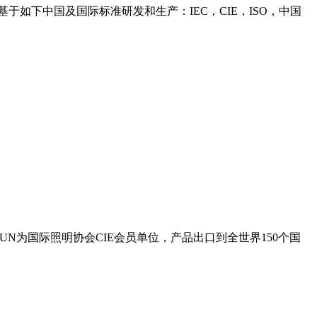
基于如下中国及国际标准研发和生产：IEC，CIE，ISO，中国
SUN为国际照明协会CIE会员单位，产品出口到全世界150个国