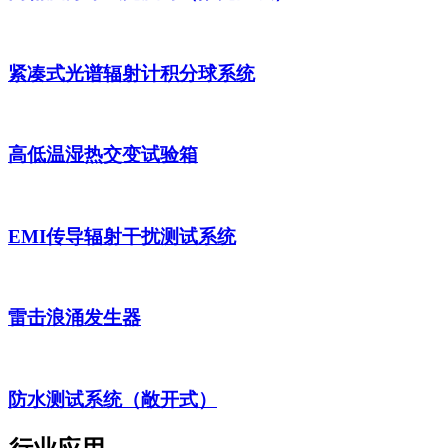
紧凑式光谱辐射计积分球系统
高低温湿热交变试验箱
EMI传导辐射干扰测试系统
雷击浪涌发生器
防水测试系统（敞开式）