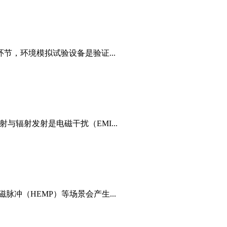
节，环境模拟试验设备是验证...
与辐射发射是电磁干扰（EMI...
冲（HEMP）等场景会产生...