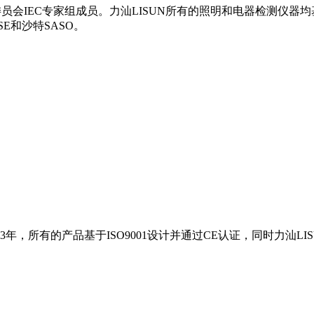
员会IEC专家组成员。力汕LISUN所有的照明和电器检测仪器均
SE和沙特SASO。
3年，所有的产品基于ISO9001设计并通过CE认证，同时力汕LI