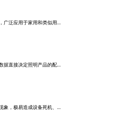
广泛应用于家用和类似用...
据直接决定照明产品的配...
象，极易造成设备死机、...