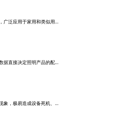
广泛应用于家用和类似用...
据直接决定照明产品的配...
象，极易造成设备死机、...