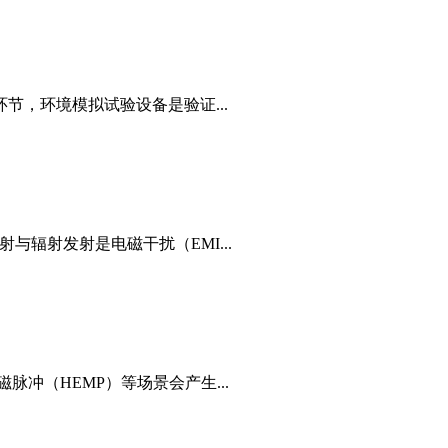
节，环境模拟试验设备是验证...
与辐射发射是电磁干扰（EMI...
冲（HEMP）等场景会产生...