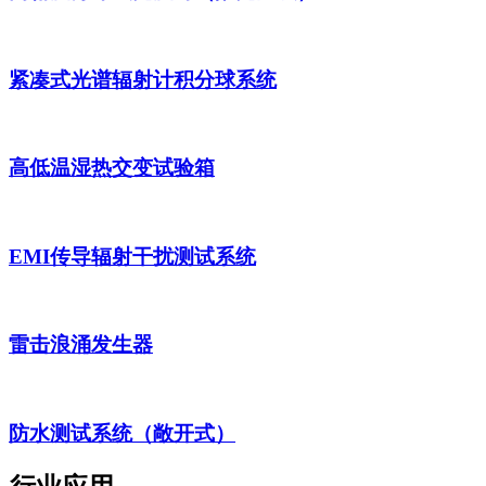
紧凑式光谱辐射计积分球系统
高低温湿热交变试验箱
EMI传导辐射干扰测试系统
雷击浪涌发生器
防水测试系统（敞开式）