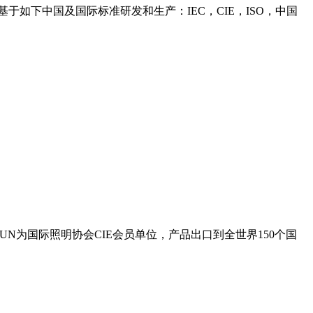
基于如下中国及国际标准研发和生产：IEC，CIE，ISO，中国
SUN为国际照明协会CIE会员单位，产品出口到全世界150个国