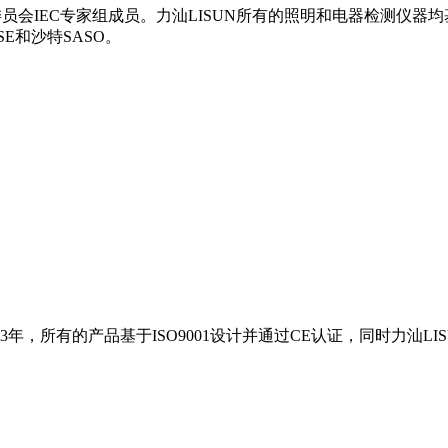
员会IEC专家组成员。力汕LISUN所有的照明和电器检测仪器均
SE和沙特SASO。
3年，所有的产品基于ISO9001设计并通过CE认证，同时力汕LI