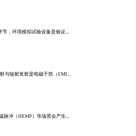
节，环境模拟试验设备是验证...
与辐射发射是电磁干扰（EMI...
冲（HEMP）等场景会产生...