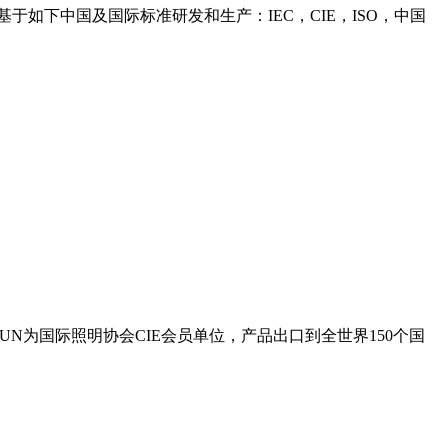
基于如下中国及国际标准研发和生产：IEC，CIE，ISO，中国
SUN为国际照明协会CIE会员单位，产品出口到全世界150个国