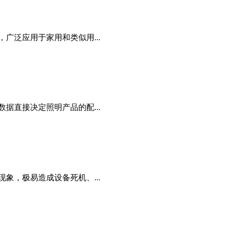
广泛应用于家用和类似用...
据直接决定照明产品的配...
象，极易造成设备死机、...