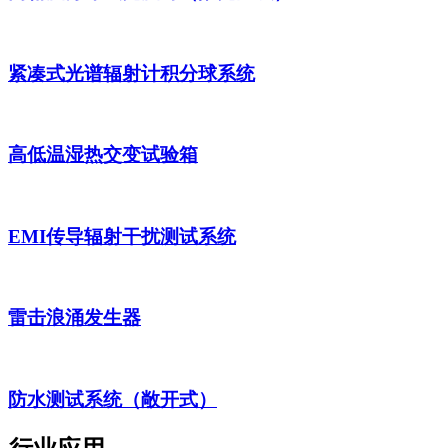
紧凑式光谱辐射计积分球系统
高低温湿热交变试验箱
EMI传导辐射干扰测试系统
雷击浪涌发生器
防水测试系统（敞开式）