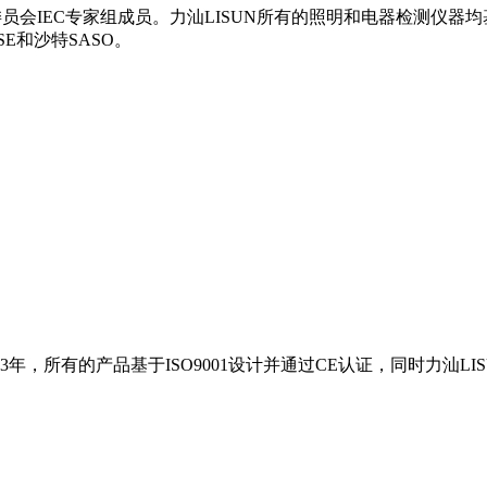
员会IEC专家组成员。力汕LISUN所有的照明和电器检测仪器均
SE和沙特SASO。
3年，所有的产品基于ISO9001设计并通过CE认证，同时力汕LI